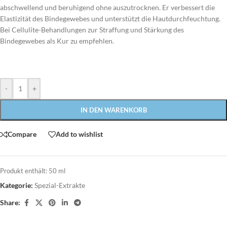
abschwellend und beruhigend ohne auszutrocknen. Er verbessert die
Elastizität des Bindegewebes und unterstützt die Hautdurchfeuchtung.
Bei Cellulite-Behandlungen zur Straffung und Stärkung des
Bindegewebes als Kur zu empfehlen.
-
+
IN DEN WARENKORB
Compare
Add to wishlist
Produkt enthält: 50
ml
Kategorie:
Spezial-Extrakte
Share: