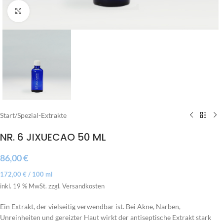
Click to enlarge
Start
/
Spezial-Extrakte
NR. 6 JIXUECAO 50 ML
86,00
€
172,00
€
/
100
ml
inkl. 19 % MwSt.
zzgl. Versandkosten
Ein Extrakt, der vielseitig verwendbar ist. Bei Akne, Narben,
Unreinheiten und gereizter Haut wirkt der antiseptische Extrakt stark