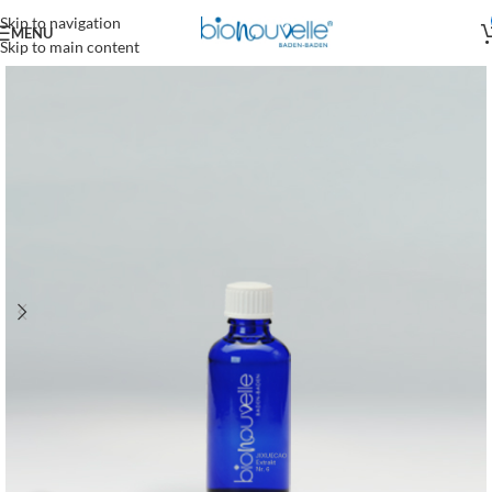
Skip to navigation
MENU
Skip to main content